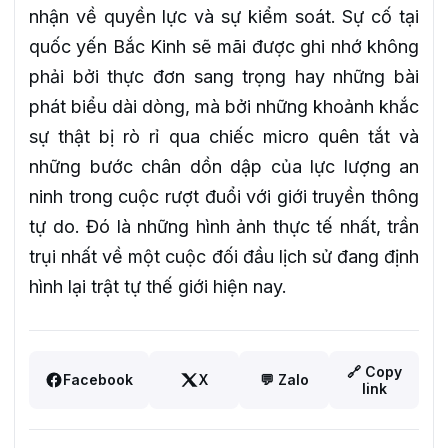
nhận về quyền lực và sự kiểm soát. Sự cố tại
quốc yến Bắc Kinh sẽ mãi được ghi nhớ không
phải bởi thực đơn sang trọng hay những bài
phát biểu dài dòng, mà bởi những khoảnh khắc
sự thật bị rò rỉ qua chiếc micro quên tắt và
những bước chân dồn dập của lực lượng an
ninh trong cuộc rượt đuổi với giới truyền thông
tự do. Đó là những hình ảnh thực tế nhất, trần
trụi nhất về một cuộc đối đầu lịch sử đang định
hình lại trật tự thế giới hiện nay.
🔗 Copy
Facebook
X
💬 Zalo
link