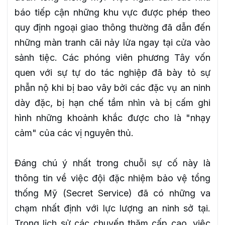
báo tiếp cận những khu vực được phép theo
quy định ngoại giao thông thường đã dẫn đến
những màn tranh cãi nảy lửa ngay tại cửa vào
sảnh tiệc. Các phóng viên phương Tây vốn
quen với sự tự do tác nghiệp đã bày tỏ sự
phẫn nộ khi bị bao vây bởi các đặc vụ an ninh
dày đặc, bị hạn chế tầm nhìn và bị cấm ghi
hình những khoảnh khắc được cho là "nhạy
cảm" của các vị nguyên thủ.
Đáng chú ý nhất trong chuỗi sự cố này là
thông tin về việc đội đặc nhiệm bảo vệ tổng
thống Mỹ (Secret Service) đã có những va
chạm nhất định với lực lượng an ninh sở tại.
Trong lịch sử các chuyến thăm cấp cao, việc