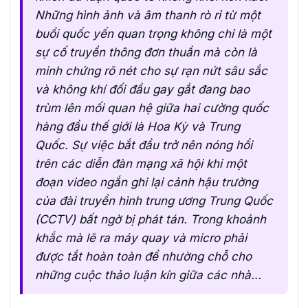
Những hình ảnh và âm thanh rò rỉ từ một
buổi quốc yến quan trọng không chỉ là một
sự cố truyền thông đơn thuần mà còn là
minh chứng rõ nét cho sự rạn nứt sâu sắc
và không khí đối đầu gay gắt đang bao
trùm lên mối quan hệ giữa hai cường quốc
hàng đầu thế giới là Hoa Kỳ và Trung
Quốc. Sự việc bắt đầu trở nên nóng hổi
trên các diễn đàn mạng xã hội khi một
đoạn video ngắn ghi lại cảnh hậu trường
của đài truyền hình trung ương Trung Quốc
(CCTV) bất ngờ bị phát tán. Trong khoảnh
khắc mà lẽ ra máy quay và micro phải
được tắt hoàn toàn để nhường chỗ cho
những cuộc thảo luận kín giữa các nhà...