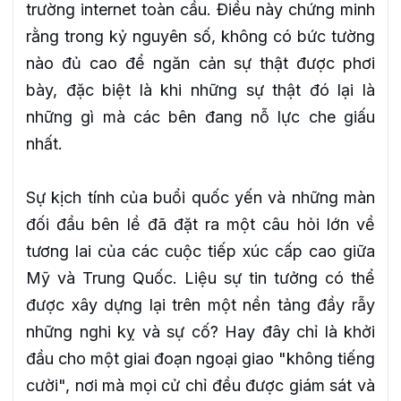
trường internet toàn cầu. Điều này chứng minh
rằng trong kỷ nguyên số, không có bức tường
nào đủ cao để ngăn cản sự thật được phơi
bày, đặc biệt là khi những sự thật đó lại là
những gì mà các bên đang nỗ lực che giấu
nhất.
Sự kịch tính của buổi quốc yến và những màn
đối đầu bên lề đã đặt ra một câu hỏi lớn về
tương lai của các cuộc tiếp xúc cấp cao giữa
Mỹ và Trung Quốc. Liệu sự tin tưởng có thể
được xây dựng lại trên một nền tảng đầy rẫy
những nghi kỵ và sự cố? Hay đây chỉ là khởi
đầu cho một giai đoạn ngoại giao "không tiếng
cười", nơi mà mọi cử chỉ đều được giám sát và