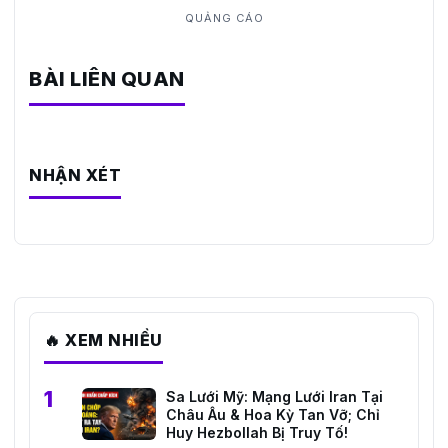
BÀI LIÊN QUAN
NHẬN XÉT
🔥 XEM NHIỀU
Sa Lưới Mỹ: Mạng Lưới Iran Tại
Châu Âu & Hoa Kỳ Tan Vỡ; Chỉ
Huy Hezbollah Bị Truy Tố!