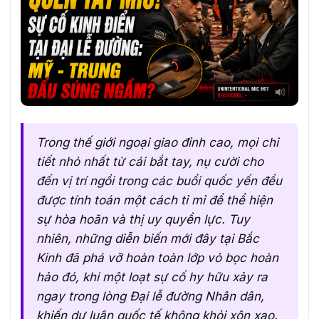
Trong thế giới ngoại giao đỉnh cao, mọi chi
tiết nhỏ nhất từ cái bắt tay, nụ cười cho
đến vị trí ngồi trong các buổi quốc yến đều
được tính toán một cách tỉ mỉ để thể hiện
sự hòa hoãn và thị uy quyền lực. Tuy
nhiên, những diễn biến mới đây tại Bắc
Kinh đã phá vỡ hoàn toàn lớp vỏ bọc hoàn
hảo đó, khi một loạt sự cố hy hữu xảy ra
ngay trong lòng Đại lễ đường Nhân dân,
khiến dư luận quốc tế không khỏi xôn xao.