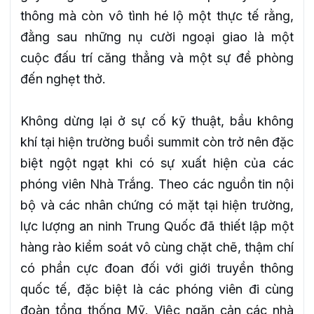
thông mà còn vô tình hé lộ một thực tế rằng,
đằng sau những nụ cười ngoại giao là một
cuộc đấu trí căng thẳng và một sự đề phòng
đến nghẹt thở.
Không dừng lại ở sự cố kỹ thuật, bầu không
khí tại hiện trường buổi summit còn trở nên đặc
biệt ngột ngạt khi có sự xuất hiện của các
phóng viên Nhà Trắng. Theo các nguồn tin nội
bộ và các nhân chứng có mặt tại hiện trường,
lực lượng an ninh Trung Quốc đã thiết lập một
hàng rào kiểm soát vô cùng chặt chẽ, thậm chí
có phần cực đoan đối với giới truyền thông
quốc tế, đặc biệt là các phóng viên đi cùng
đoàn tổng thống Mỹ. Việc ngăn cản các nhà