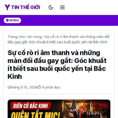
TIN THẾ GIỚI
🔴 NÓNG
Trang chủ
›
tin nong
›
Sự cố rò rỉ âm thanh và những màn đối
đầu gay gắt: Góc khuất ít biết sau buổi quốc yến tại Bắc Kinh
Sự cố rò rỉ âm thanh và những
màn đối đầu gay gắt: Góc khuất
ít biết sau buổi quốc yến tại Bắc
Kinh
Q
tháng 5 15, 2026
⏱ 9 phút đọc