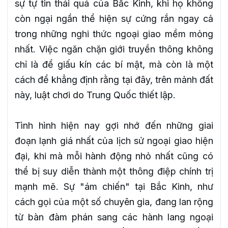
sự tự tin thái quá của Bắc Kinh, khi họ không
còn ngại ngần thể hiện sự cứng rắn ngay cả
trong những nghi thức ngoại giao mềm mỏng
nhất. Việc ngăn chặn giới truyền thông không
chỉ là để giấu kín các bí mật, mà còn là một
cách để khẳng định rằng tại đây, trên mảnh đất
này, luật chơi do Trung Quốc thiết lập.
Tình hình hiện nay gợi nhớ đến những giai
đoạn lạnh giá nhất của lịch sử ngoại giao hiện
đại, khi mà mỗi hành động nhỏ nhất cũng có
thể bị suy diễn thành một thông điệp chính trị
mạnh mẽ. Sự "ám chiến" tại Bắc Kinh, như
cách gọi của một số chuyên gia, đang lan rộng
từ bàn đàm phán sang các hành lang ngoại