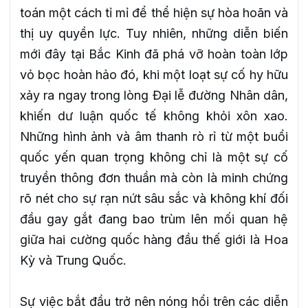
toán một cách tỉ mỉ để thể hiện sự hòa hoãn và
thị uy quyền lực. Tuy nhiên, những diễn biến
mới đây tại Bắc Kinh đã phá vỡ hoàn toàn lớp
vỏ bọc hoàn hảo đó, khi một loạt sự cố hy hữu
xảy ra ngay trong lòng Đại lễ đường Nhân dân,
khiến dư luận quốc tế không khỏi xôn xao.
Những hình ảnh và âm thanh rò rỉ từ một buổi
quốc yến quan trọng không chỉ là một sự cố
truyền thông đơn thuần mà còn là minh chứng
rõ nét cho sự rạn nứt sâu sắc và không khí đối
đầu gay gắt đang bao trùm lên mối quan hệ
giữa hai cường quốc hàng đầu thế giới là Hoa
Kỳ và Trung Quốc.
Sự việc bắt đầu trở nên nóng hổi trên các diễn