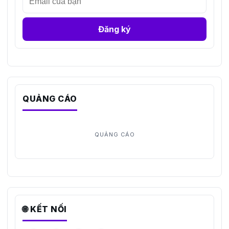
Đăng ký
QUẢNG CÁO
🌐 KẾT NỐI