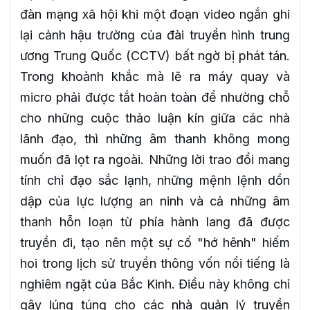
đàn mạng xã hội khi một đoạn video ngắn ghi
lại cảnh hậu trường của đài truyền hình trung
ương Trung Quốc (CCTV) bất ngờ bị phát tán.
Trong khoảnh khắc mà lẽ ra máy quay và
micro phải được tắt hoàn toàn để nhường chỗ
cho những cuộc thảo luận kín giữa các nhà
lãnh đạo, thì những âm thanh không mong
muốn đã lọt ra ngoài. Những lời trao đổi mang
tính chỉ đạo sắc lạnh, những mệnh lệnh dồn
dập của lực lượng an ninh và cả những âm
thanh hỗn loạn từ phía hành lang đã được
truyền đi, tạo nên một sự cố "hớ hênh" hiếm
hoi trong lịch sử truyền thông vốn nổi tiếng là
nghiêm ngặt của Bắc Kinh. Điều này không chỉ
gây lúng túng cho các nhà quản lý truyền