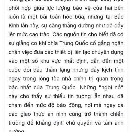
phối hợp giữa lực lượng bảo vệ của hai bên
luôn là một bài toán hóc búa, nhưng tại Bắc
Kinh lần này, sự căng thẳng dường như đã đẩy
lên mức cao trào. Các nguồn tin cho biết đã có
sự giằng co khi phía Trung Quốc cố gắng ngăn
chặn việc đưa các thiết bị liên lạc chuyên dụng
vào một số khu vực nhất định, dẫn đến một
cuộc đối đầu thầm lặng nhưng đầy kịch tính
ngay trong lòng tòa nhà chính trị quan trọng
bậc nhất của Trung Quốc. Những "ngòi nổ"
này cho thấy sự thiếu tin tưởng lẫn nhau đã
chạm đến mức độ báo động, nơi mà ngay cả
các giao thức an ninh cũng trở thành chiến
trường để khẳng định chủ quyền và tầm ảnh
hưởng.