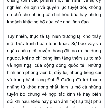
chúng toàn cầu phải là một hình ảnh về sự uy
nghiêm, ổn định và quyền lực tuyệt đối, không
có chỗ cho những câu hỏi hóc búa hay những
khoảnh khắc sơ hở của các nhà lãnh đạo.
Tuy nhiên, thực tế tại hiện trường lại cho thấy
một bức tranh hoàn toàn khác. Sự bao vây và
ngăn chặn giới truyền thông đã tạo ra tác dụng
ngược, khi nó chỉ càng làm tăng thêm sự tò mò
và nghi ngại của cộng đồng quốc tế. Những
hình ảnh phóng viên bị đẩy lùi, những tiếng cãi
vã trong hành lang Đại lễ đường đã trở thành
những từ khóa nóng nhất, làm lu mờ cả những
tuyên bố chung về hợp tác kinh tế hay biến
đổi khí hậu. Điều này phản ánh một sự thật phũ