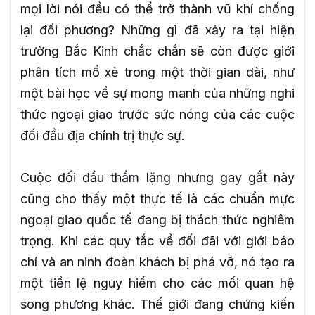
mọi lời nói đều có thể trở thành vũ khí chống
lại đối phương? Những gì đã xảy ra tại hiện
trường Bắc Kinh chắc chắn sẽ còn được giới
phân tích mổ xẻ trong một thời gian dài, như
một bài học về sự mong manh của những nghi
thức ngoại giao trước sức nóng của các cuộc
đối đầu địa chính trị thực sự.
Cuộc đối đầu thầm lặng nhưng gay gắt này
cũng cho thấy một thực tế là các chuẩn mực
ngoại giao quốc tế đang bị thách thức nghiêm
trọng. Khi các quy tắc về đối đãi với giới báo
chí và an ninh đoàn khách bị phá vỡ, nó tạo ra
một tiền lệ nguy hiểm cho các mối quan hệ
song phương khác. Thế giới đang chứng kiến