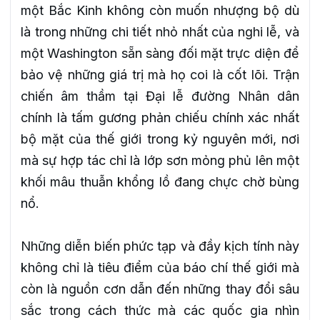
một Bắc Kinh không còn muốn nhượng bộ dù
là trong những chi tiết nhỏ nhất của nghi lễ, và
một Washington sẵn sàng đối mặt trực diện để
bảo vệ những giá trị mà họ coi là cốt lõi. Trận
chiến âm thầm tại Đại lễ đường Nhân dân
chính là tấm gương phản chiếu chính xác nhất
bộ mặt của thế giới trong kỷ nguyên mới, nơi
mà sự hợp tác chỉ là lớp sơn mỏng phủ lên một
khối mâu thuẫn khổng lồ đang chực chờ bùng
nổ.
Những diễn biến phức tạp và đầy kịch tính này
không chỉ là tiêu điểm của báo chí thế giới mà
còn là nguồn cơn dẫn đến những thay đổi sâu
sắc trong cách thức mà các quốc gia nhìn