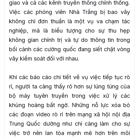
giao và cả các kênh truyền thông chính thống.
Việc các phóng viên Nhà Trắng bị bao vây
không chỉ đơn thuần là một vụ va chạm tác
nghiệp, mà là biểu tượng cho sự thu hẹp
không gian chính trị và tự do thông tin trong
bối cảnh các cường quốc đang siết chặt vòng
vây kiểm soát đối với nhau.
Khi các báo cáo chi tiết về vụ việc tiếp tục rò
rỉ, người ta càng thấy rõ hơn sự lúng túng của
bộ máy tuyên truyền trong việc xử lý các
khủng hoảng bất ngờ. Những nỗ lực xóa bỏ
các đoạn video rò rỉ trên mạng xã hội nội địa
Trung Quốc dường như chỉ càng làm cho sự
việc trở nên lan tỏa mạnh mẽ hơn trên môi