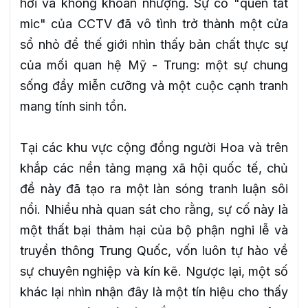
hơi và không khoan nhượng. Sự cố "quên tắt
mic" của CCTV đã vô tình trở thành một cửa
sổ nhỏ để thế giới nhìn thấy bản chất thực sự
của mối quan hệ Mỹ - Trung: một sự chung
sống đầy miễn cưỡng và một cuộc cạnh tranh
mang tính sinh tồn.
Tại các khu vực cộng đồng người Hoa và trên
khắp các nền tảng mạng xã hội quốc tế, chủ
đề này đã tạo ra một làn sóng tranh luận sôi
nổi. Nhiều nhà quan sát cho rằng, sự cố này là
một thất bại thảm hại của bộ phận nghi lễ và
truyền thông Trung Quốc, vốn luôn tự hào về
sự chuyên nghiệp và kín kẽ. Ngược lại, một số
khác lại nhìn nhận đây là một tín hiệu cho thấy