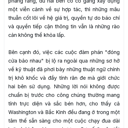
phàng rằng, dù hai bên có cố gắng xây dựng
một viễn cảnh về sự hợp tác, thì những mâu
thuẫn cốt lõi về hệ giá trị, quyền tự do báo chí
và quyền tiếp cận thông tin vẫn là những rào
cản không thể khỏa lấp.
Bên cạnh đó, việc các cuộc đàm phán "đóng
cửa bảo nhau" bị lộ ra ngoài qua những sơ hở
về kỹ thuật đã phơi bày những thuật ngữ chính
trị khô khốc và đầy tính răn đe mà giới chức
hai bên sử dụng. Những lời nói không được
chuẩn bị trước cho công chúng thường mang
tính trực diện và sắc bén hơn, cho thấy cả
Washington và Bắc Kinh đều đang ở trong một
tâm thế sẵn sàng cho một cuộc chạy đua dài