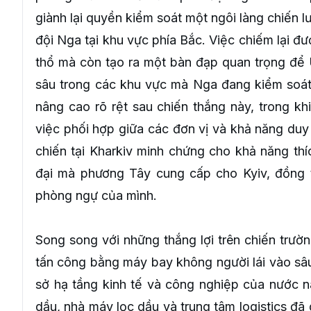
giành lại quyền kiểm soát một ngôi làng chiến l
đội Nga tại khu vực phía Bắc. Việc chiếm lại đư
thổ mà còn tạo ra một bàn đạp quan trọng để 
sâu trong các khu vực mà Nga đang kiểm soát.
nâng cao rõ rệt sau chiến thắng này, trong kh
việc phối hợp giữa các đơn vị và khả năng duy t
chiến tại Kharkiv minh chứng cho khả năng thíc
đại mà phương Tây cung cấp cho Kyiv, đồng t
phòng ngự của mình.
Song song với những thắng lợi trên chiến trườ
tấn công bằng máy bay không người lái vào sâu
sở hạ tầng kinh tế và công nghiệp của nước n
dầu, nhà máy lọc dầu và trung tâm logistics đã