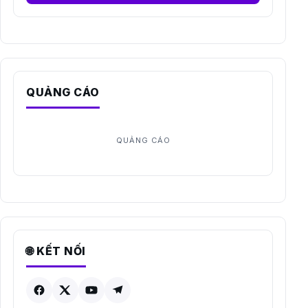
QUẢNG CÁO
🌐 KẾT NỐI