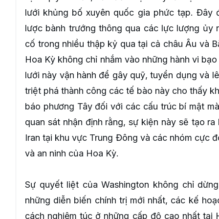
lưới khủng bố xuyên quốc gia phức tạp. Đây 
lược bành trướng thông qua các lực lượng ủy 
cố trong nhiều thập kỷ qua tại cả châu Âu và 
Hoa Kỳ không chỉ nhắm vào những hành vi bạo 
lưới này vận hành để gây quỹ, tuyển dụng và l
triệt phá thành công các tế bào này cho thấy k
báo phương Tây đối với các cấu trúc bí mật mà 
quan sát nhận định rằng, sự kiện này sẽ tạo r
Iran tại khu vực Trung Đông và các nhóm cực đ
và an ninh của Hoa Kỳ.
Sự quyết liệt của Washington không chỉ dừng 
những diễn biến chính trị mới nhất, các kế ho
cách nghiêm túc ở những cấp độ cao nhất tại H