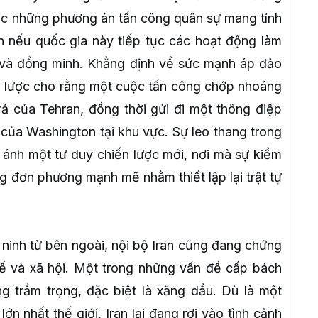
ắc những phương án tấn công quân sự mang tính
an nếu quốc gia này tiếp tục các hoạt động làm
 và đồng minh. Khẳng định về sức mạnh áp đảo
n lược cho rằng một cuộc tấn công chớp nhoáng
rả của Tehran, đồng thời gửi đi một thông điệp
của Washington tại khu vực. Sự leo thang trong
ánh một tư duy chiến lược mới, nơi mà sự kiềm
 đơn phương mạnh mẽ nhằm thiết lập lại trật tự
 ninh từ bên ngoài, nội bộ Iran cũng đang chứng
tế và xã hội. Một trong những vấn đề cấp bách
ng trầm trọng, đặc biệt là xăng dầu. Dù là một
n nhất thế giới, Iran lại đang rơi vào tình cảnh