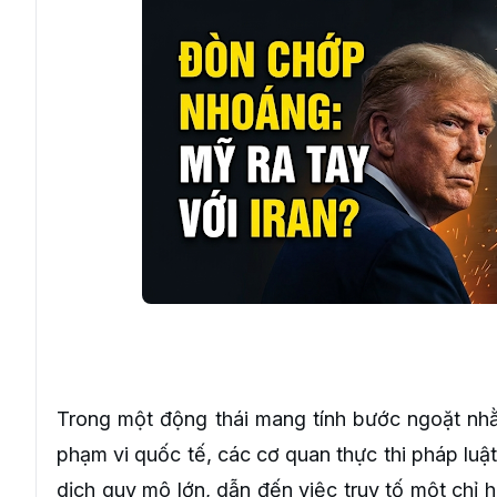
Trong một động thái mang tính bước ngoặt nh
phạm vi quốc tế, các cơ quan thực thi pháp luậ
dịch quy mô lớn, dẫn đến việc truy tố một chỉ