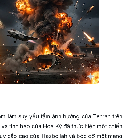
ằm làm suy yếu tầm ảnh hưởng của Tehran trên
t và tình báo của Hoa Kỳ đã thực hiện một chiến
 huy cấp cao của Hezbollah và bóc gỡ một mạng