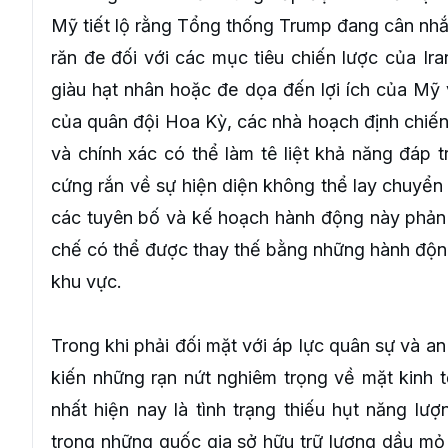
Mỹ tiết lộ rằng Tổng thống Trump đang cân nh
răn đe đối với các mục tiêu chiến lược của Ir
giàu hạt nhân hoặc đe dọa đến lợi ích của Mỹ
của quân đội Hoa Kỳ, các nhà hoạch định chiế
và chính xác có thể làm tê liệt khả năng đáp t
cứng rắn về sự hiện diện không thể lay chuyển 
các tuyên bố và kế hoạch hành động này phản 
chế có thể được thay thế bằng những hành động
khu vực.
Trong khi phải đối mặt với áp lực quân sự và an
kiến những rạn nứt nghiêm trọng về mặt kinh 
nhất hiện nay là tình trạng thiếu hụt năng lượ
trong những quốc gia sở hữu trữ lượng dầu mỏ lớ