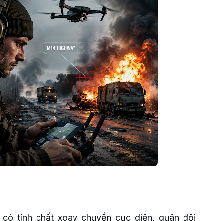
có tính chất xoay chuyển cục diện, quân đội