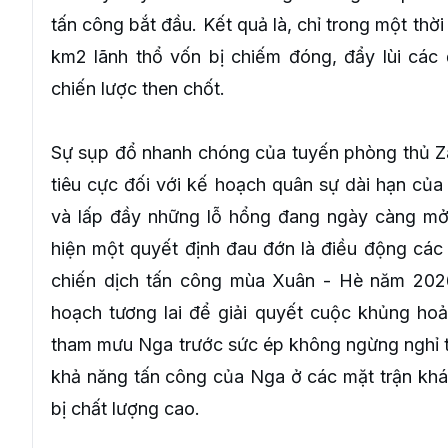
tấn công bắt đầu. Kết quả là, chỉ trong một thờ
km2 lãnh thổ vốn bị chiếm đóng, đẩy lùi các 
chiến lược then chốt.
Sự sụp đổ nhanh chóng của tuyến phòng thủ Za
tiêu cực đối với kế hoạch quân sự dài hạn của 
và lấp đầy những lỗ hổng đang ngày càng mở
hiện một quyết định đau đớn là điều động các 
chiến dịch tấn công mùa Xuân - Hè năm 2026 
hoạch tương lai để giải quyết cuộc khủng hoả
tham mưu Nga trước sức ép không ngừng nghỉ từ
khả năng tấn công của Nga ở các mặt trận khá
bị chất lượng cao.