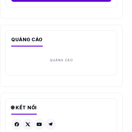
QUẢNG CÁO
🌐 KẾT NỐI