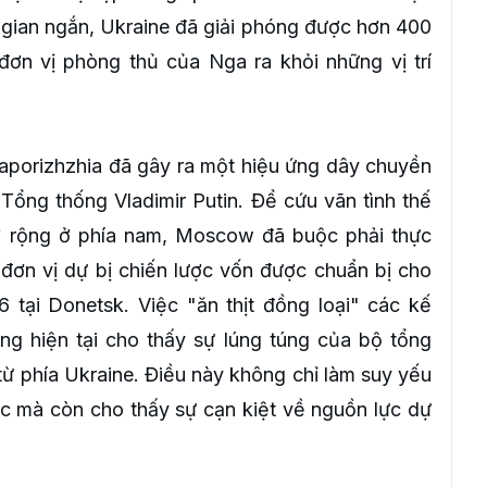
i gian ngắn, Ukraine đã giải phóng được hơn 400
đơn vị phòng thủ của Nga ra khỏi những vị trí
porizhzhia đã gây ra một hiệu ứng dây chuyền
Tổng thống Vladimir Putin. Để cứu vãn tình thế
 rộng ở phía nam, Moscow đã buộc phải thực
đơn vị dự bị chiến lược vốn được chuẩn bị cho
tại Donetsk. Việc "ăn thịt đồng loại" các kế
ng hiện tại cho thấy sự lúng túng của bộ tổng
 phía Ukraine. Điều này không chỉ làm suy yếu
c mà còn cho thấy sự cạn kiệt về nguồn lực dự