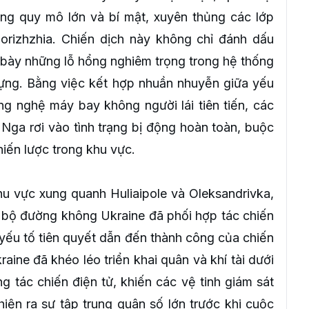
ng quy mô lớn và bí mật, xuyên thủng các lớp
orizhzhia. Chiến dịch này không chỉ đánh dấu
 bày những lỗ hổng nghiêm trọng trong hệ thống
ựng. Bằng việc kết hợp nhuần nhuyễn giữa yếu
ng nghệ máy bay không người lái tiên tiến, các
 Nga rơi vào tình trạng bị động hoàn toàn, buộc
iến lược trong khu vực.
u vực xung quanh Huliaipole và Oleksandrivka,
 bộ đường không Ukraine đã phối hợp tác chiến
yếu tố tiên quyết dẫn đến thành công của chiến
raine đã khéo léo triển khai quân và khí tài dưới
tác chiến điện tử, khiến các vệ tinh giám sát
iện ra sự tập trung quân số lớn trước khi cuộc