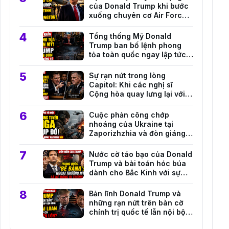
của Donald Trump khi bước
xuống chuyên cơ Air Force
One tại căn cứ Andrews
Tổng thống Mỹ Donald
Trump ban bố lệnh phong
tỏa toàn quốc ngay lập tức
trước mối đe dọa an ninh
nghiêm trọng
Sự rạn nứt trong lòng
Capitol: Khi các nghị sĩ
Cộng hòa quay lưng lại với
những quan chức quân sự
hàng đầu của Trump
Cuộc phản công chớp
nhoáng của Ukraine tại
Zaporizhzhia và đòn giáng
mạnh vào hệ thống hậu cần
Nga
Nước cờ táo bạo của Donald
Trump và bài toán hóc búa
dành cho Bắc Kinh với sự
trỗi dậy của Marco Rubio
Bản lĩnh Donald Trump và
những rạn nứt trên bàn cờ
chính trị quốc tế lẫn nội bộ
Đài Loan