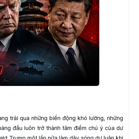
 đang trải qua những biến động khó lường, những
hàng đầu luôn trở thành tâm điểm chú ý của dư
ld Trump một lần nữa làm dậy sóng dư luận khi