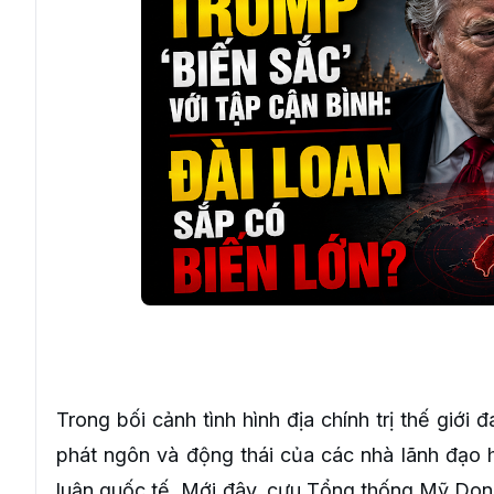
Trong bối cảnh tình hình địa chính trị thế giới
phát ngôn và động thái của các nhà lãnh đạo 
luận quốc tế. Mới đây, cựu Tổng thống Mỹ Dona