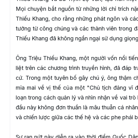
Mọi chuyện bắt nguồn từ những lời chỉ trích n
Thiếu Khang, cho rằng những phát ngôn và các
tưởng từ công chúng và các thành viên trong đả
Thiếu Khang đã không ngần ngại sử dụng giọng
Ông Triệu Thiếu Khang, một người vốn nổi tiế
liệt trên các chương trình truyền hình, đã đáp t
cứ. Trong một tuyên bố gây chú ý, ông thậm c
mỉa mai về vị thế của một "Chủ tịch đảng vĩ 
loạn trong cách quản lý và nhìn nhận về vai tr
đầu này không đơn thuần là mâu thuẫn cá nhân
và chiến lược giữa các thế hệ và các phe phái 
Sự rạn nứt này diễn ra vào thời điểm Quốc Dân 