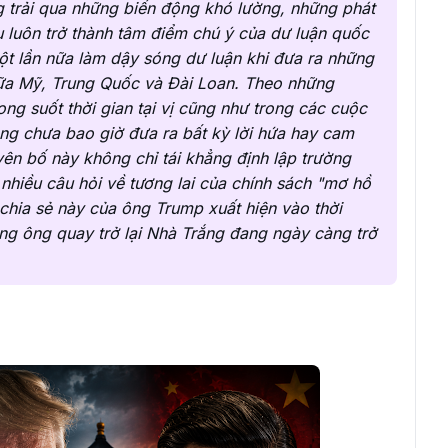
ang trải qua những biến động khó lường, những phát
 luôn trở thành tâm điểm chú ý của dư luận quốc
t lần nữa làm dậy sóng dư luận khi đưa ra những
iữa Mỹ, Trung Quốc và Đài Loan. Theo những
ng suốt thời gian tại vị cũng như trong các cuộc
ông chưa bao giờ đưa ra bất kỳ lời hứa hay cam
yên bố này không chỉ tái khẳng định lập trường
nhiều câu hỏi về tương lai của chính sách "mơ hồ
chia sẻ này của ông Trump xuất hiện vào thời
ng ông quay trở lại Nhà Trắng đang ngày càng trở