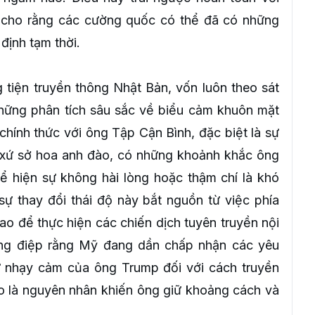
 cho rằng các cường quốc có thể đã có những
định tạm thời.
 tiện truyền thông Nhật Bản, vốn luôn theo sát
những phân tích sâu sắc về biểu cảm khuôn mặt
ính thức với ông Tập Cận Bình, đặc biệt là sự
í xứ sở hoa anh đào, có những khoảnh khắc ông
ể hiện sự không hài lòng hoặc thậm chí là khó
ự thay đổi thái độ này bắt nguồn từ việc phía
o để thực hiện các chiến dịch tuyên truyền nội
ông điệp rằng Mỹ đang dần chấp nhận các yêu
ự nhạy cảm của ông Trump đối với cách truyền
 là nguyên nhân khiến ông giữ khoảng cách và