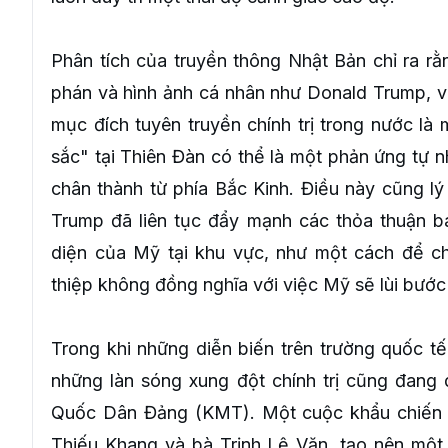
Phân tích của truyền thông Nhật Bản chỉ ra rằ
phán và hình ảnh cá nhân như Donald Trump, v
mục đích tuyên truyền chính trị trong nước là
sắc" tại Thiên Đàn có thể là một phản ứng tự n
chân thành từ phía Bắc Kinh. Điều này cũng lý 
Trump đã liên tục đẩy mạnh các thỏa thuận b
diện của Mỹ tại khu vực, như một cách để ch
thiệp không đồng nghĩa với việc Mỹ sẽ lùi bước
Trong khi những diễn biến trên trường quốc tế 
những làn sóng xung đột chính trị cũng đang d
Quốc Dân Đảng (KMT). Một cuộc khẩu chiến dữ 
Thiếu Khang và bà Trịnh Lệ Văn, tạo nên một