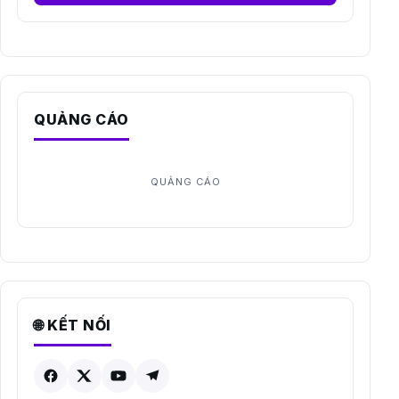
QUẢNG CÁO
🌐 KẾT NỐI