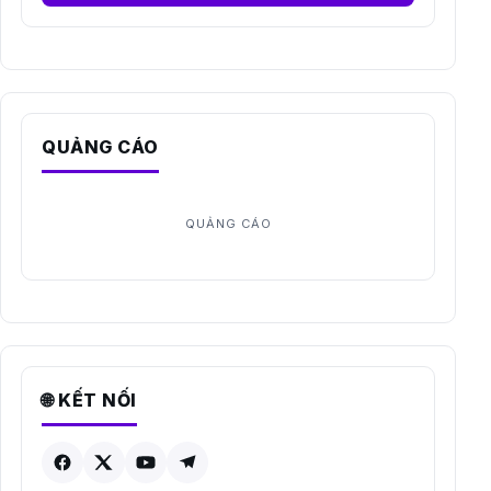
QUẢNG CÁO
🌐 KẾT NỐI