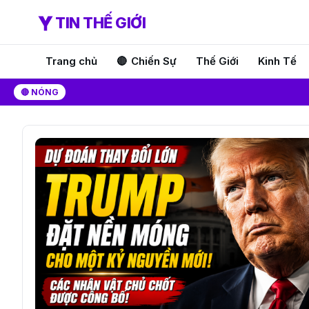
TIN THẾ GIỚI
Trang chủ
Chiến Sự
Thế Giới
Kinh Tế
🔴 NÓNG