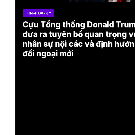
TIN-HOA-KY
Cựu Tổng thống Donald Tru
đưa ra tuyên bố quan trọng v
nhân sự nội các và định hướ
đối ngoại mới